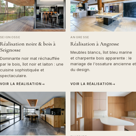
SEIGNOSSE
ANGRESSE
Réalisation noire & bois à
Réalisation à Angresse
Seignosse
Meubles blancs, îlot bleu marine
et charpente bois apparente : le
Dominante noir mat réchauffée
mariage de l'ossature ancienne et
par le bois, îlot noir et laiton : une
du design.
cuisine sophistiquée et
spectaculaire.
VOIR LA RÉALISATION
→
VOIR LA RÉALISATION
→