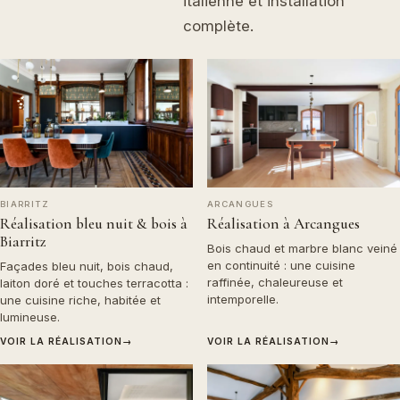
italienne et installation
complète.
BIARRITZ
ARCANGUES
Réalisation bleu nuit & bois à
Réalisation à Arcangues
Biarritz
Bois chaud et marbre blanc veiné
en continuité : une cuisine
Façades bleu nuit, bois chaud,
raffinée, chaleureuse et
laiton doré et touches terracotta :
intemporelle.
une cuisine riche, habitée et
lumineuse.
VOIR LA RÉALISATION
→
VOIR LA RÉALISATION
→