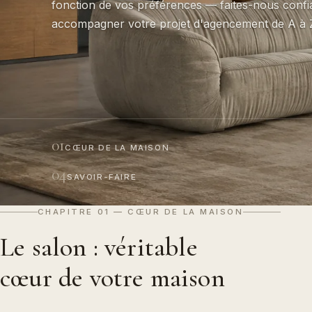
fonction de vos préférences — faites-nous conf
accompagner votre projet d'agencement de A à 
01
CŒUR DE LA MAISON
04
SAVOIR-FAIRE
CHAPITRE 01 — CŒUR DE LA MAISON
Le salon : véritable
cœur de votre maison