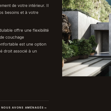
ent de votre intérieur. Il
os besoins et à votre
able offre une flexibilité
 de couchage
nfortable est une option
 droit associé à un
E NOUS AVONS AMÉNAGÉS
→