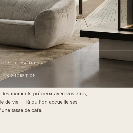
03
PIÈCE MAÎTRESSE
06
CONCEPTION
ez des moments précieux avec vos amis,
le de vie — là où l'on accueille ses
d'une tasse de café.