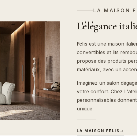
LA MAISON F
L'élégance ital
Felis
est une maison italie
convertibles et lits rembo
propose des produits pers
matériaux, avec un accent 
Imaginez un salon dégagé,
votre confort. Chez L'at
personnalisables donnent
unique.
LA MAISON FELIS
→