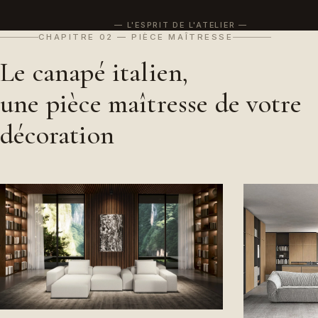
— L'ESPRIT DE L'ATELIER
CHAPITRE 02 — PIÈCE MAÎTRESSE
Le canapé italien,
une pièce maîtresse de votre
décoration