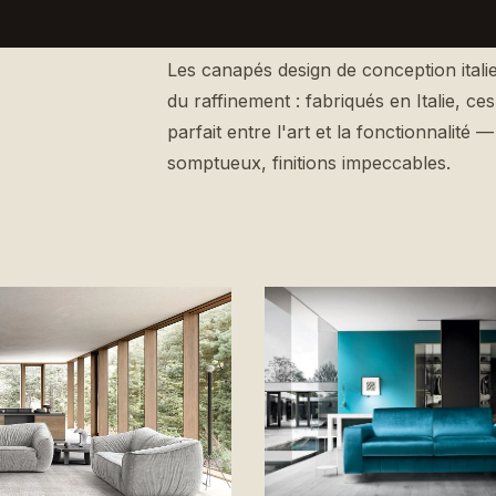
Les canapés design de conception itali
du raffinement : fabriqués en Italie, c
parfait entre l'art et la fonctionnalité 
somptueux, finitions impeccables.