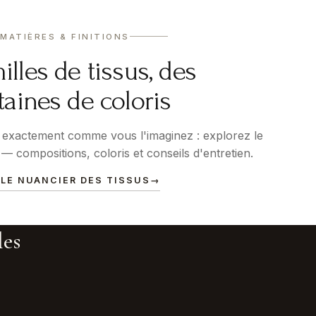
MATIÈRES & FINITIONS
illes de tissus, des
taines de coloris
exactement comme vous l'imaginez : explorez le
— compositions, coloris et conseils d'entretien.
 LE NUANCIER DES TISSUS
→
les