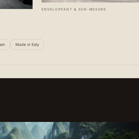
ENVELOPPANT & SUR-MESURE
ain
Made in Italy