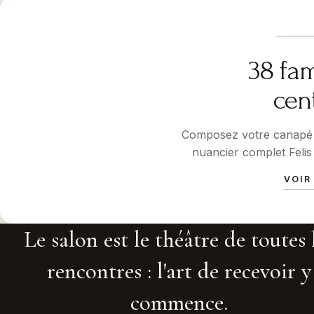
38 fam
cen
Composez votre canapé 
nuancier complet Felis 
VOIR
Le salon est le théâtre de toutes 
rencontres : l'art de recevoir y
commence.