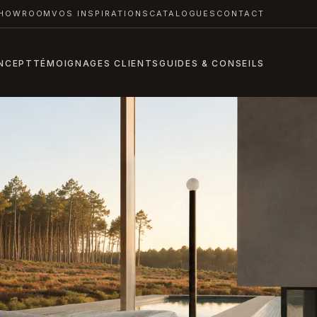
HOWROOM
VOS INSPIRATIONS
CATALOGUES
CONTACT
NCEPT
TÉMOIGNAGES CLIENTS
GUIDES & CONSEILS