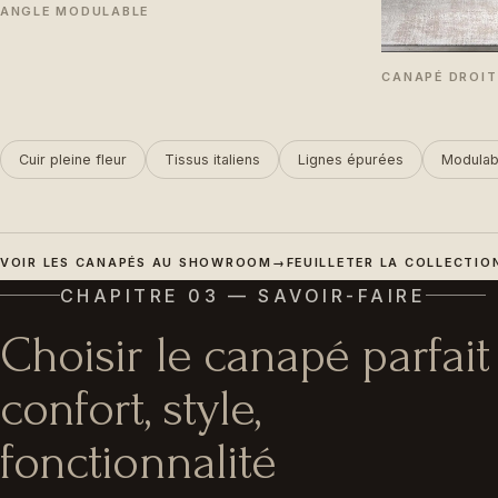
ANGLE MODULABLE
CANAPÉ DROIT
Cuir pleine fleur
Tissus italiens
Lignes épurées
Modulab
VOIR LES CANAPÉS AU SHOWROOM
→
FEUILLETER LA COLLECTION
CHAPITRE 03 — SAVOIR-FAIRE
Choisir le canapé parfait 
confort, style,
fonctionnalité