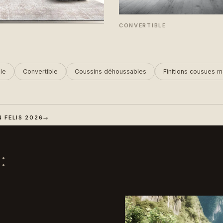
CONVERTIBLE
le
Convertible
Coussins déhoussables
Finitions cousues m
 FELIS 2026
→
: