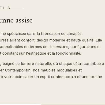
ELIS
ienne assise
nne spécialisée dans la fabrication de canapés,
urrés alliant confort, design moderne et haute qualité. Elle
onnalisables en termes de dimensions, configurations et
constant sur l'esthétique et la fonctionnalité.
 baigné de lumière naturelle, où chaque détail contribue à
elier Contemporain, nos meubles modulables et
 à votre coin salon un esprit contemporain et une touche