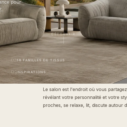
iance pour
Z.
DÉCOUVRIR
02
38 FAMILLES DE TISSUS
05
INSPIRATIONS
Le salon est l'endroit où vous partag
révélant votre personnalité et votre sty
proches, se relaxe, lit, discute autour 