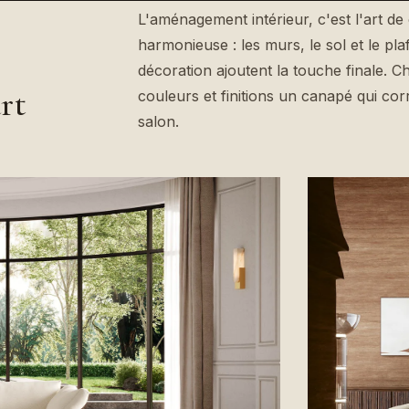
L'aménagement intérieur, c'est l'art 
harmonieuse : les murs, le sol et le pla
décoration ajoutent la touche finale. Ch
rt
couleurs et finitions un canapé qui co
salon.