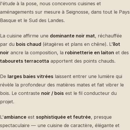
l'étude à la pose, nous concevons cuisines et
aménagements sur mesure à Seignosse, dans tout le Pays
Basque et le Sud des Landes.
La cuisine affirme une
dominante noir mat
, réchauffée
par du
bois chaud
(étagères et plans en chêne). L'
îlot
noir
ancre la composition, la
robinetterie en laiton
et des
tabourets terracotta
apportent des points chauds.
De
larges baies vitrées
laissent entrer une lumière qui
révèle la profondeur des matières mates et fait vibrer le
bois. Le contraste
noir / bois
est le fil conducteur du
projet.
L'
ambiance
est
sophistiquée et feutrée
, presque
spectaculaire — une cuisine de caractère, élégante et