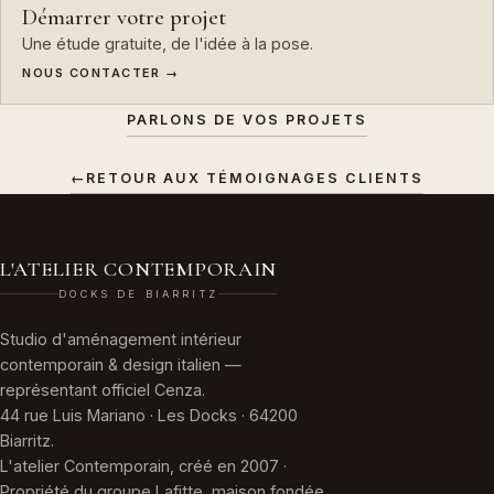
Démarrer votre projet
Une étude gratuite, de l'idée à la pose.
NOUS CONTACTER →
PARLONS DE VOS PROJETS
←
RETOUR AUX TÉMOIGNAGES CLIENTS
L'ATELIER CONTEMPORAIN
DOCKS DE BIARRITZ
Studio d'aménagement intérieur
contemporain & design italien —
représentant officiel Cenza.
44 rue Luis Mariano · Les Docks · 64200
Biarritz.
L'atelier Contemporain, créé en 2007 ·
Propriété du groupe Lafitte, maison fondée