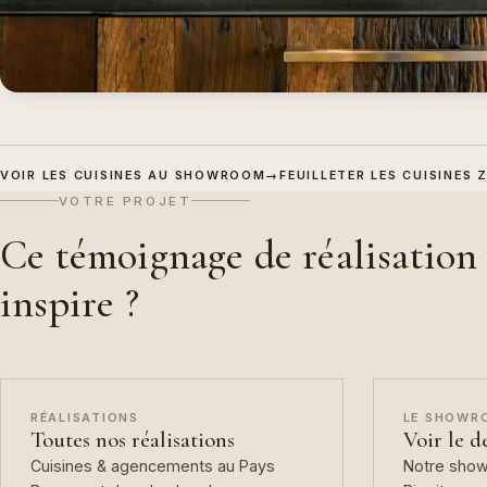
VOIR LES CUISINES AU SHOWROOM
→
FEUILLETER LES CUISINES
VOTRE PROJET
Ce témoignage de réalisation
inspire ?
RÉALISATIONS
LE SHOWR
Toutes nos réalisations
Voir le d
Cuisines & agencements au Pays
Notre sho
Basque et dans les Landes.
Biarritz.