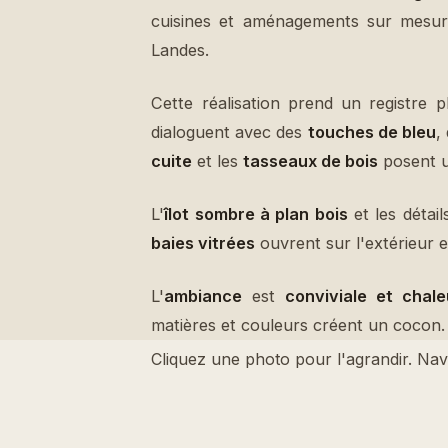
Landes.
Cette réalisation prend un registre 
dialoguent avec des
touches de bleu
,
cuite
et les
tasseaux de bois
posent u
L'
îlot sombre à plan bois
et les détai
baies vitrées
ouvrent sur l'extérieur e
L'
ambiance
est
conviviale et chal
matières et couleurs créent un cocon.
Cliquez une photo pour l'agrandir. Nav