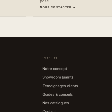
NOUS CONTACTER →
L'ATELIER
Notre concept
Showroom Biarritz
Témoignages clients
Guides & conseils
Nos catalogues
Contact