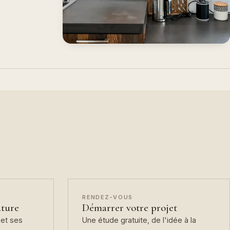
RENDEZ-VOUS
ature
Démarrer votre projet
et ses
Une étude gratuite, de l'idée à la
pose.