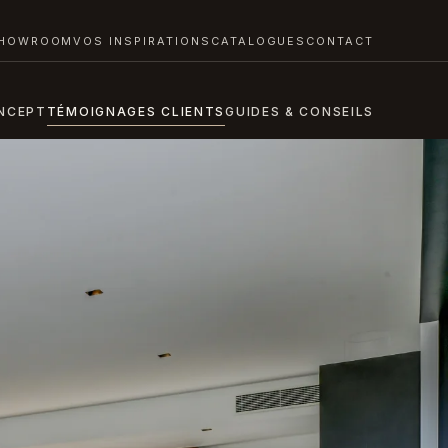
HOWROOM
VOS INSPIRATIONS
CATALOGUES
CONTACT
NCEPT
TÉMOIGNAGES CLIENTS
GUIDES & CONSEILS