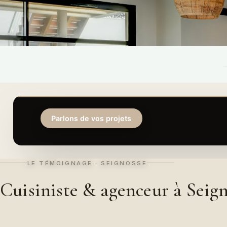
LE TÉMOIGNAGE · SEIGNOSSE
Cuisiniste & agenceur à Seig