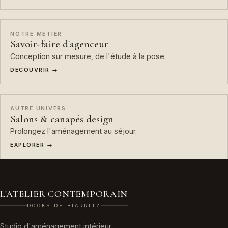
NOTRE MÉTIER
Savoir-faire d'agenceur
Conception sur mesure, de l'étude à la pose.
DÉCOUVRIR →
AUTRE UNIVERS
Salons & canapés design
Prolongez l'aménagement au séjour.
EXPLORER →
L'ATELIER CONTEMPORAIN
DOCKS DE BIARRITZ
Studio d'aménagement intérieur