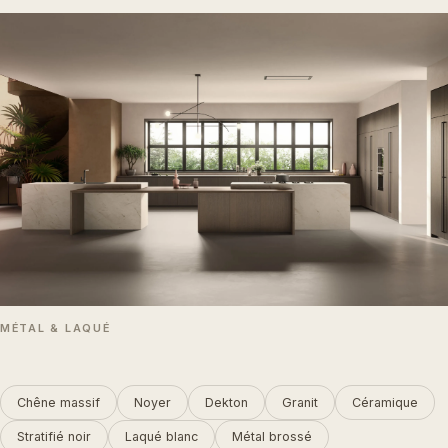
MÉTAL & LAQUÉ
Chêne massif
Noyer
Dekton
Granit
Céramique
Stratifié noir
Laqué blanc
Métal brossé