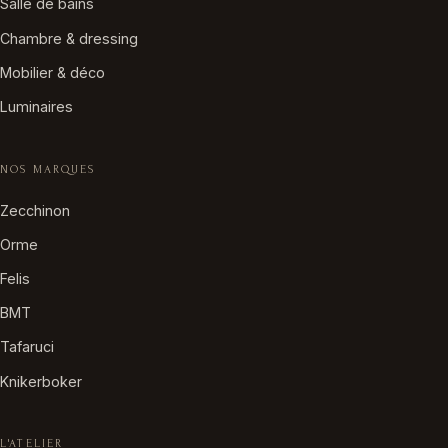
Salle de bains
Chambre & dressing
Mobilier & déco
Luminaires
NOS MARQUES
Zecchinon
Orme
Felis
BMT
Tafaruci
Knikerboker
L'ATELIER