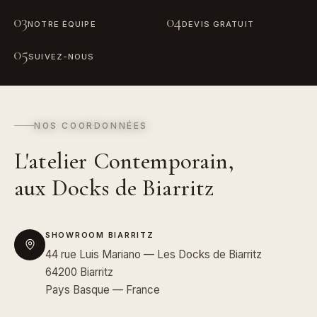
03
04
NOTRE ÉQUIPE
DEVIS GRATUIT
05
SUIVEZ-NOUS
NOS COORDONNÉES
L'atelier Contemporain,
aux Docks de Biarritz
SHOWROOM BIARRITZ
44 rue Luis Mariano — Les Docks de Biarritz
64200 Biarritz
Pays Basque — France