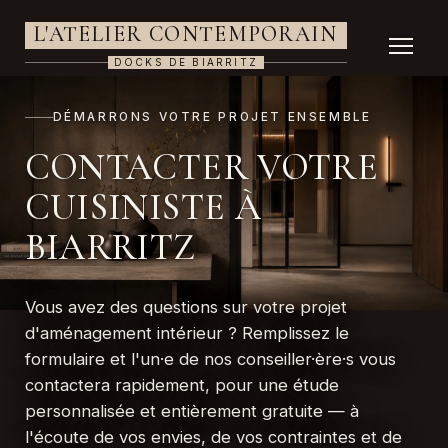
L'ATELIER CONTEMPORAIN
DOCKS DE BIARRITZ
DÉMARRONS VOTRE PROJET ENSEMBLE
CONTACTER VOTRE
CUISINISTE À
BIARRITZ
Vous avez des questions sur votre projet
d'aménagement intérieur ? Remplissez le
formulaire et l'un·e de nos conseiller·ère·s vous
contactera rapidement, pour une étude
personnalisée et entièrement gratuite — à
l'écoute de vos envies, de vos contraintes et de