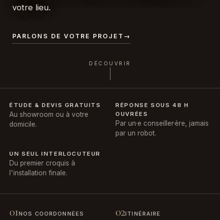
votre lieu.
PARLONS DE VOTRE PROJET
→
DÉCOUVRIR
ÉTUDE & DEVIS GRATUITS
RÉPONSE SOUS 48 H
Au showroom ou à votre
OUVRÉES
Par un·e conseiller·ère, jamais
domicile.
par un robot.
UN SEUL INTERLOCUTEUR
Du premier croquis à
l'installation finale.
01
02
NOS COORDONNÉES
ITINÉRAIRE