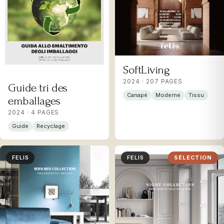
SoftLiving
2024 · 207 PAGES
Guide tri des
Canapé
Moderne
Tissu
emballages
2024 · 4 PAGES
Guide
Recyclage
FELIS
FELIS
SÉLECTION