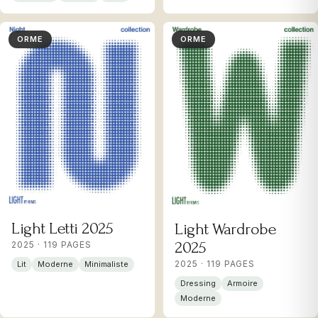
ORME
ORME
Light Letti 2025
Light Wardrobe
2025
2025 · 119 PAGES
2025 · 119 PAGES
Lit
Moderne
Minimaliste
Dressing
Armoire
Moderne