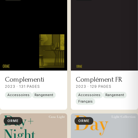
Complément FR
Complementi
2023 · 129 PAGES
2023 · 131 PAGES
Accessoires
Rangement
Accessoires
Rangement
Français
ORME
ORME