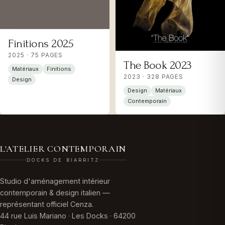
Finitions 2025
2025 · 75 PAGES
The Book 2023
Matériaux
Finitions
2023 · 328 PAGES
Design
Design
Matériaux
Contemporain
L'ATELIER CONTEMPORAIN
DOCKS DE BIARRITZ
Studio d'aménagement intérieur
contemporain & design italien —
représentant officiel Cenza.
44 rue Luis Mariano · Les Docks · 64200