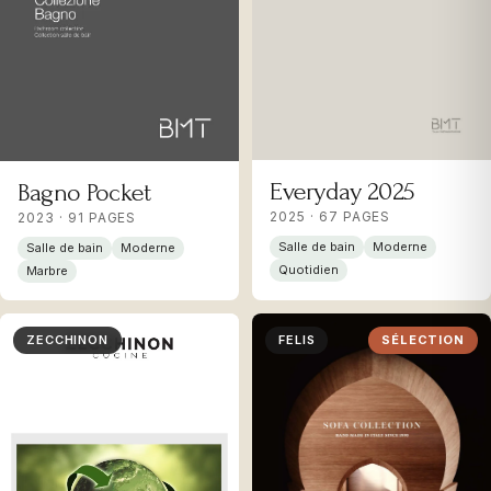
Everyday 2025
Bagno Pocket
2025 · 67 PAGES
2023 · 91 PAGES
Salle de bain
Moderne
Salle de bain
Moderne
Quotidien
Marbre
ZECCHINON
FELIS
SÉLECTION