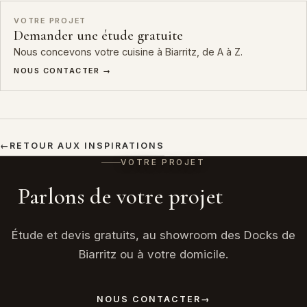
VOTRE PROJET
Demander une étude gratuite
Nous concevons votre cuisine à Biarritz, de A à Z.
NOUS CONTACTER →
←
RETOUR AUX INSPIRATIONS
VOTRE PROJET
Parlons de votre projet
Étude et devis gratuits, au showroom des Docks de
Biarritz ou à votre domicile.
NOUS CONTACTER
→