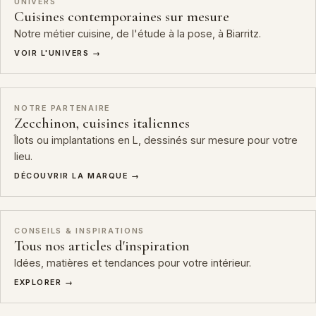
UNIVERS
Cuisines contemporaines sur mesure
Notre métier cuisine, de l'étude à la pose, à Biarritz.
VOIR L'UNIVERS →
NOTRE PARTENAIRE
Zecchinon, cuisines italiennes
Îlots ou implantations en L, dessinés sur mesure pour votre
lieu.
DÉCOUVRIR LA MARQUE →
CONSEILS & INSPIRATIONS
Tous nos articles d'inspiration
Idées, matières et tendances pour votre intérieur.
EXPLORER →