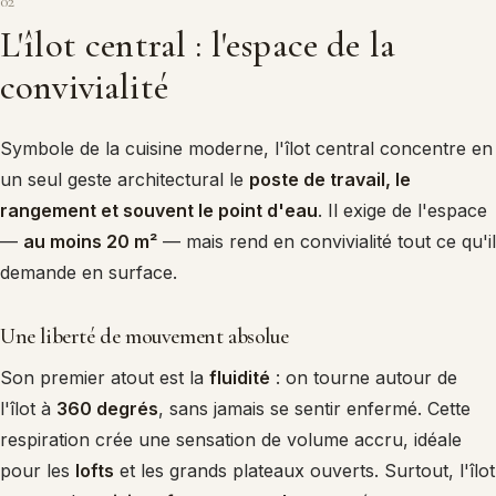
02
L'îlot central : l'espace de la
convivialité
Symbole de la cuisine moderne, l'îlot central concentre en
un seul geste architectural le
poste de travail, le
rangement et souvent le point d'eau
. Il exige de l'espace
—
au moins 20 m²
— mais rend en convivialité tout ce qu'il
demande en surface.
Une liberté de mouvement absolue
Son premier atout est la
fluidité
: on tourne autour de
l'îlot à
360 degrés
, sans jamais se sentir enfermé. Cette
respiration crée une sensation de volume accru, idéale
pour les
lofts
et les grands plateaux ouverts. Surtout, l'îlot