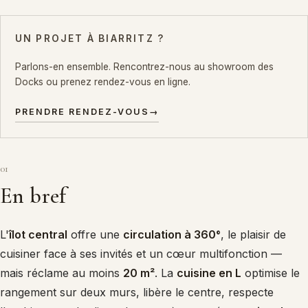
UN PROJET À BIARRITZ ?
Parlons-en ensemble. Rencontrez-nous au showroom des
Docks ou prenez rendez-vous en ligne.
PRENDRE RENDEZ-VOUS
→
01
En bref
L'
îlot central
offre une
circulation à 360°
, le plaisir de
cuisiner face à ses invités et un cœur multifonction —
mais réclame au moins
20 m²
. La
cuisine en L
optimise le
rangement sur deux murs, libère le centre, respecte