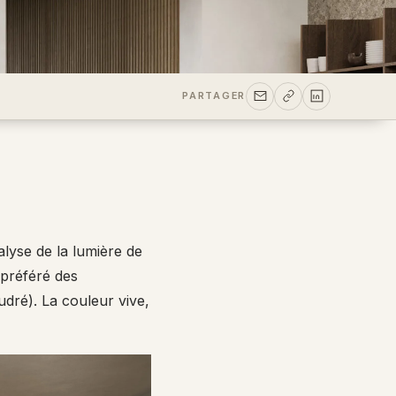
PARTAGER
nalyse de la lumière de
 préféré des
udré). La couleur vive,