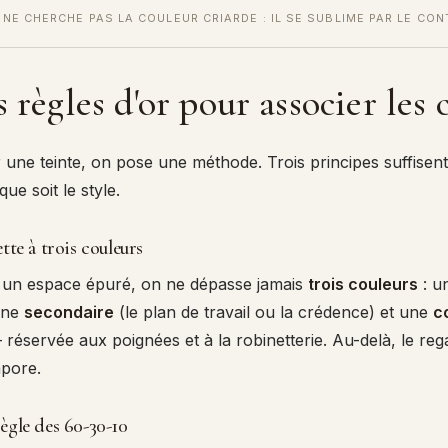
NE CHERCHE PAS LA COULEUR CRIARDE : IL SE SUBLIME PAR LE CON
s règles d'or pour associer les
 une teinte, on pose une méthode. Trois principes suffisent
que soit le style.
ette à trois couleurs
 un espace épuré, on ne dépasse jamais
trois couleurs
: u
 une
secondaire
(le plan de travail ou la crédence) et une
c
réservée aux poignées et à la robinetterie. Au-delà, le reg
apore.
règle des 60-30-10