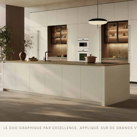
T : LE DUO GRAPHIQUE PAR EXCELLENCE, APPLIQUÉ SUR DE GRANDS 