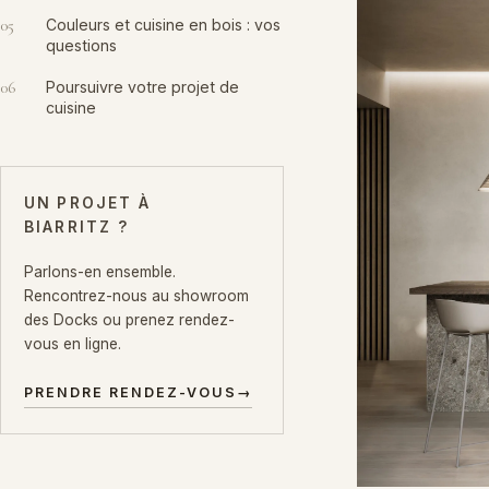
05
Couleurs et cuisine en bois : vos
questions
06
Poursuivre votre projet de
cuisine
UN PROJET À
BIARRITZ ?
Parlons-en ensemble.
Rencontrez-nous au showroom
des Docks ou prenez rendez-
vous en ligne.
PRENDRE RENDEZ-VOUS
→