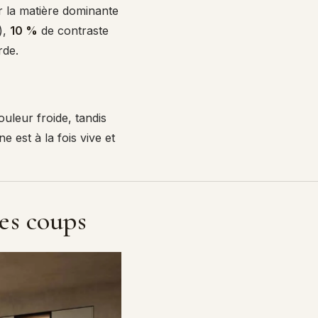
 la matière dominante
),
10 %
de contraste
rde.
uleur froide, tandis
ne est à la fois vive et
les coups