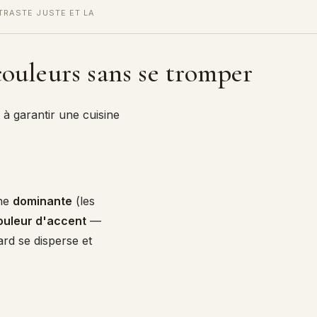
TRASTE JUSTE ET LA
 couleurs sans se tromper
 à garantir une cuisine
ne
dominante
(les
ouleur d'accent
—
ard se disperse et