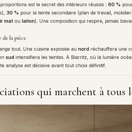
 proportions est le secret des intérieurs réussis :
60 %
pour
s),
30 %
pour la teinte secondaire (plan de travail, mobilier
ir mat
ou
laiton
). Une composition qui respire, jamais bava
e de la pièce
hange tout. Une cuisine exposée au
nord
réchauffera une co
ion
sud
intensifiera les teintes. À Biarritz, où la lumière océa
e analyse est décisive avant tout choix définitif.
ciations qui marchent à tous 