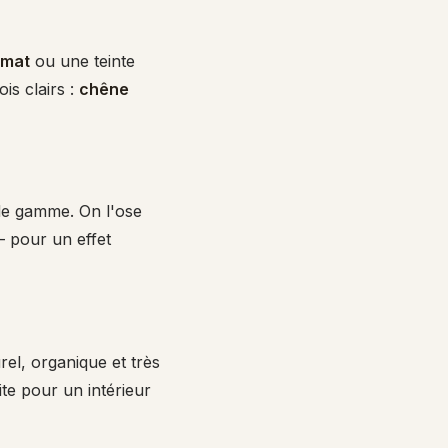
 mat
ou une teinte
is clairs :
chêne
de gamme. On l'ose
 pour un effet
el, organique et très
te pour un intérieur