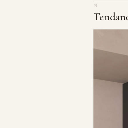
04
Tendance