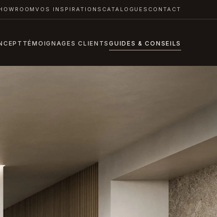
HOWROOM
VOS INSPIRATIONS
CATALOGUES
CONTACT
NCEPT
TÉMOIGNAGES CLIENTS
GUIDES & CONSEILS