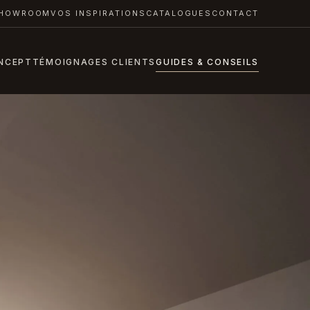
HOWROOM
VOS INSPIRATIONS
CATALOGUES
CONTACT
NCEPT
TÉMOIGNAGES CLIENTS
GUIDES & CONSEILS