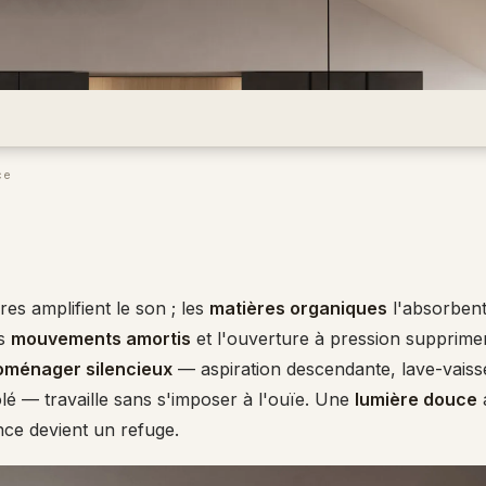
ce
es amplifient le son ; les
matières organiques
l'absorbent
es
mouvements amortis
et l'ouverture à pression supprime
oménager silencieux
— aspiration descendante, lave-vaiss
olé — travaille sans s'imposer à l'ouïe. Une
lumière douce
a
ence devient un refuge.