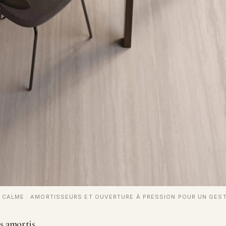
 CALME : AMORTISSEURS ET OUVERTURE À PRESSION POUR UN GEST
s amortis