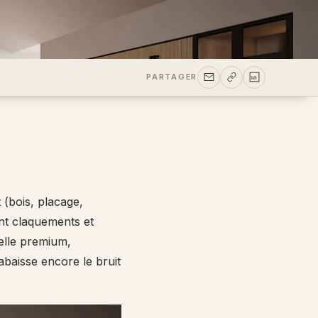
PARTAGER
 (bois, placage,
nt claquements et
elle premium,
baisse encore le bruit