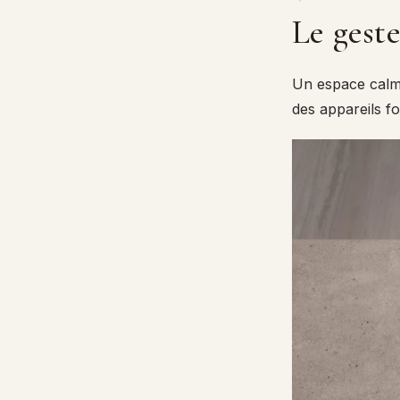
Le gest
Un espace calm
des appareils fo