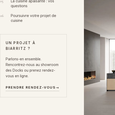
05
La cuisine apaisante : vos
questions
06
Poursuivre votre projet de
cuisine
UN PROJET À
BIARRITZ ?
Parlons-en ensemble.
Rencontrez-nous au showroom
des Docks ou prenez rendez-
vous en ligne.
PRENDRE RENDEZ-VOUS
→