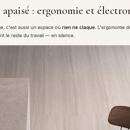
e apaisé : ergonomie et électr
e, c'est aussi un espace où
rien ne claque
. L'ergonomie du
nt le reste du travail — en silence.