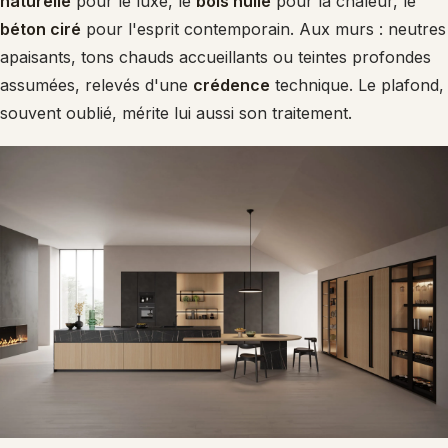
naturelle
pour le luxe, le
bois huilé
pour la chaleur, le
béton ciré
pour l'esprit contemporain. Aux murs : neutres
apaisants, tons chauds accueillants ou teintes profondes
assumées, relevés d'une
crédence
technique. Le plafond,
souvent oublié, mérite lui aussi son traitement.