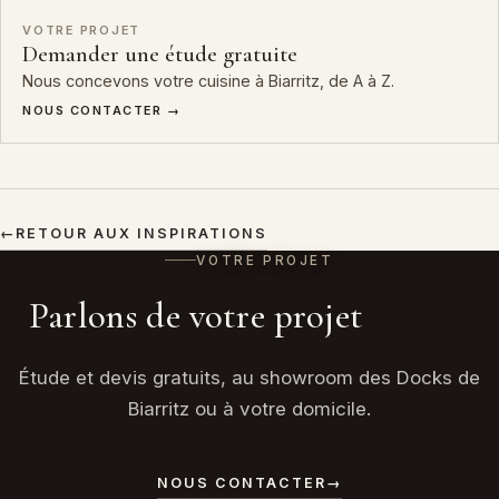
VOTRE PROJET
Demander une étude gratuite
Nous concevons votre cuisine à Biarritz, de A à Z.
NOUS CONTACTER →
←
RETOUR AUX INSPIRATIONS
VOTRE PROJET
Parlons de votre projet
Étude et devis gratuits, au showroom des Docks de
Biarritz ou à votre domicile.
NOUS CONTACTER
→