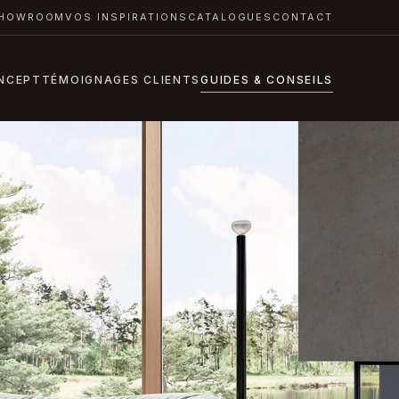
HOWROOM
VOS INSPIRATIONS
CATALOGUES
CONTACT
NCEPT
TÉMOIGNAGES CLIENTS
GUIDES & CONSEILS