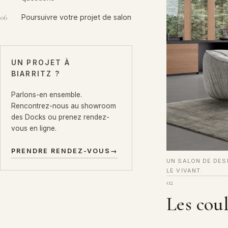
06
Poursuivre votre projet de salon
UN PROJET À
BIARRITZ ?
Parlons-en ensemble.
Rencontrez-nous au showroom
des Docks ou prenez rendez-
vous en ligne.
PRENDRE RENDEZ-VOUS
→
UN SALON DE DESI
LE VIVANT.
02
Les coul