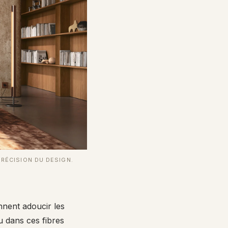
PRÉCISION DU DESIGN.
nnent adoucir les
u dans ces fibres