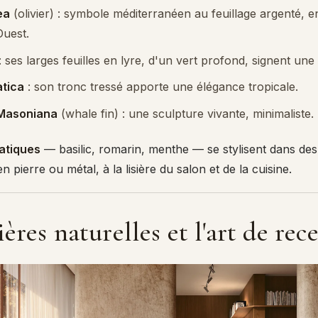
ea
(olivier) : symbole méditerranéen au feuillage argenté, 
Ouest.
: ses larges feuilles en lyre, d'un vert profond, signent u
tica
: son tronc tressé apporte une élégance tropicale.
 Masoniana
(whale fin) : une sculpture vivante, minimaliste.
atiques
— basilic, romarin, menthe — se stylisent dans des 
n pierre ou métal, à la lisière du salon et de la cuisine.
ères naturelles et l'art de rec