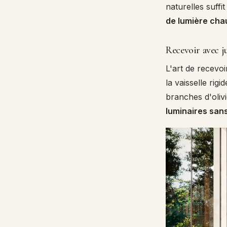
naturelles suffi
de lumière ch
Recevoir avec ju
L'art de recevoi
la vaisselle rigi
branches d'oliv
luminaires sans 