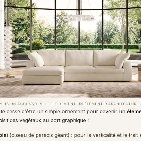
 PLUS UN ACCESSOIRE : ELLE DEVIENT UN ÉLÉMENT D'ARCHITECTURE
nte cesse d'être un simple ornement pour devenir un
éléme
oisit des végétaux au port graphique :
olai
(oiseau de paradis géant) : pour la verticalité et le trait 