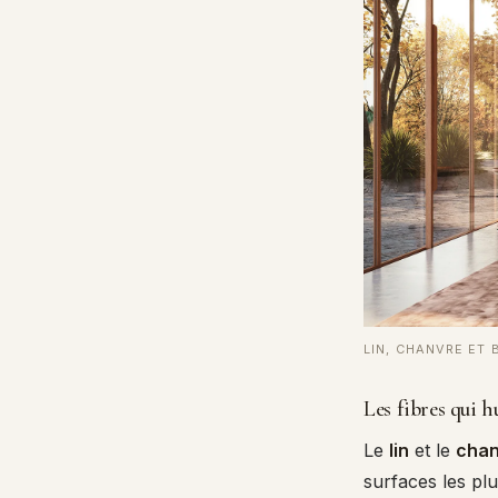
LIN, CHANVRE ET 
Les fibres qui 
Le
lin
et le
chan
surfaces les pl