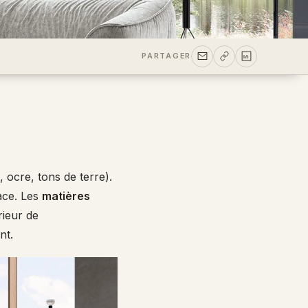
PARTAGER
 ocre, tons de terre).
pace. Les
matières
rieur de
nt.