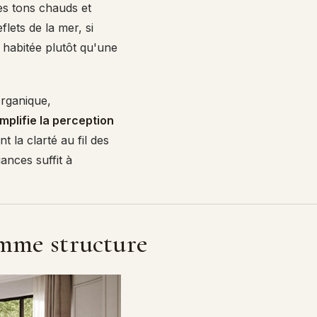
s tons chauds et
flets de la mer, si
 habitée plutôt qu'une
organique,
mplifie la perception
nt la clarté au fil des
ances suffit à
omme structure