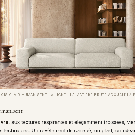
BOIS CLAIR HUMANISENT LA LIGNE : LA MATIÈRE BRUTE ADOUCIT LA 
humanisent
vre
, aux textures respirantes et élégamment froissées, vie
us techniques. Un revêtement de canapé, un plaid, un ridea