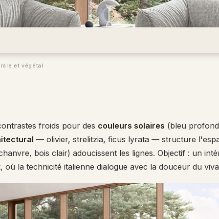
rale et végétal
 contrastes froids pour des
couleurs solaires
(bleu profond,
itectural
— olivier, strelitzia, ficus lyrata — structure l'es
 chanvre, bois clair) adoucissent les lignes. Objectif : un inté
t
, où la technicité italienne dialogue avec la douceur du viva