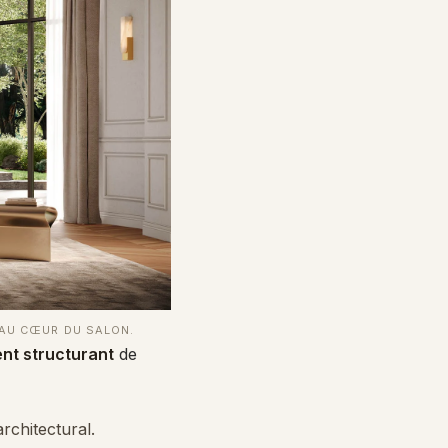
 AU CŒUR DU SALON.
nt structurant
de
architectural.