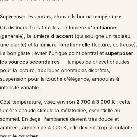
Superposer les sources, choisir la bonne température
On distingue trois familles : la lumière
d'ambiance
(générale), la lumière
d'accent
(qui souligne un tableau,
une plante) et la lumière
fonctionnelle
(lecture, coiffeuse).
Le bon geste : éviter l'unique point central et
superposer
les sources secondaires
— lampes de chevet chaudes
pour la lecture, appliques orientables discrètes,
suspension pour la touche d'élégance, ampoules à
intensité variable.
Côté température, visez environ
2 700 à 3 000 K
: cette
lumière chaude stimule la mélatonine, essentielle au
sommeil. En deçà, l'ambiance devient très douce et
ambrée ; au-delà de 4 000 K, elle devient trop stimulante
pour le coucher.