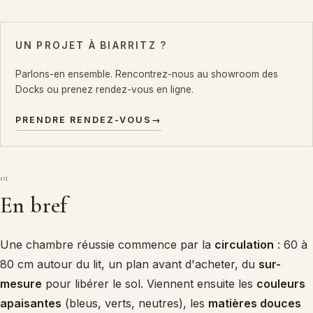
UN PROJET À BIARRITZ ?
Parlons-en ensemble. Rencontrez-nous au showroom des
Docks ou prenez rendez-vous en ligne.
PRENDRE RENDEZ-VOUS
→
01
En bref
Une chambre réussie commence par la
circulation
: 60 à
80 cm autour du lit, un plan avant d'acheter, du
sur-
mesure
pour libérer le sol. Viennent ensuite les
couleurs
apaisantes
(bleus, verts, neutres), les
matières douces