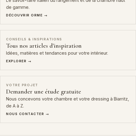
Le savoir-faire italien du rangement et de la chambre haut
de gamme.
DÉCOUVRIR ORME →
CONSEILS & INSPIRATIONS
Tous nos articles d'inspiration
Idées, matières et tendances pour votre intérieur.
EXPLORER →
VOTRE PROJET
Demander une étude gratuite
Nous concevons votre chambre et votre dressing à Biarritz,
de A à Z.
NOUS CONTACTER →