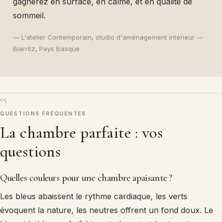
gagnerez en surface, en calme, et en qualité de
sommeil.
— L'atelier Contemporain, studio d'aménagement intérieur —
Biarritz, Pays Basque
05
QUESTIONS FRÉQUENTES
La chambre parfaite : vos
questions
Quelles couleurs pour une chambre apaisante ?
Les bleus abaissent le rythme cardiaque, les verts
évoquent la nature, les neutres offrent un fond doux. Le