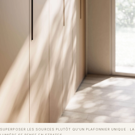
SUPERPOSER LES SOURCES PLUTÔT QU'UN PLAFONNIER UNIQUE : LA
LUMIÈRE SE PENSE EN STRATES.