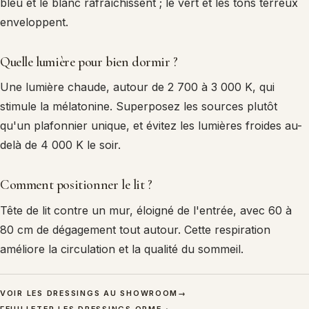
bleu et le blanc rafraîchissent ; le vert et les tons terreux
enveloppent.
Quelle lumière pour bien dormir ?
Une lumière chaude, autour de 2 700 à 3 000 K, qui
stimule la mélatonine. Superposez les sources plutôt
qu'un plafonnier unique, et évitez les lumières froides au-
delà de 4 000 K le soir.
Comment positionner le lit ?
Tête de lit contre un mur, éloigné de l'entrée, avec 60 à
80 cm de dégagement tout autour. Cette respiration
améliore la circulation et la qualité du sommeil.
VOIR LES DRESSINGS AU SHOWROOM
→