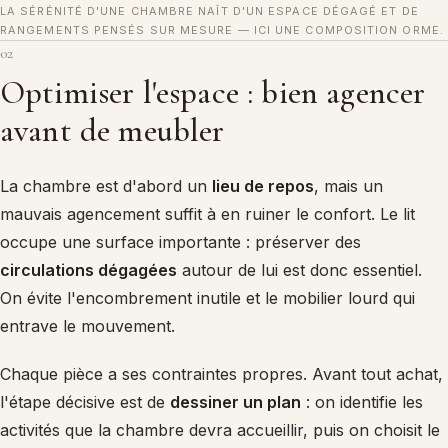
LA SÉRÉNITÉ D'UNE CHAMBRE NAÎT D'UN ESPACE DÉGAGÉ ET DE
RANGEMENTS PENSÉS SUR MESURE — ICI UNE COMPOSITION ORME.
02
Optimiser l'espace : bien agencer
avant de meubler
La chambre est d'abord un
lieu de repos
, mais un
mauvais agencement suffit à en ruiner le confort. Le lit
occupe une surface importante : préserver des
circulations dégagées
autour de lui est donc essentiel.
On évite l'encombrement inutile et le mobilier lourd qui
entrave le mouvement.
Chaque pièce a ses contraintes propres. Avant tout achat,
l'étape décisive est de
dessiner un plan
: on identifie les
activités que la chambre devra accueillir, puis on choisit le