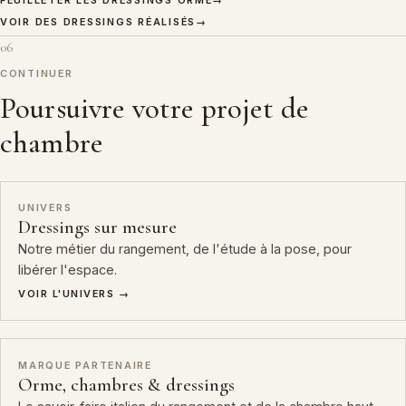
FEUILLETER LES DRESSINGS ORME
→
VOIR DES DRESSINGS RÉALISÉS
→
06
CONTINUER
Poursuivre votre projet de
chambre
UNIVERS
Dressings sur mesure
Notre métier du rangement, de l'étude à la pose, pour
libérer l'espace.
VOIR L'UNIVERS →
MARQUE PARTENAIRE
Orme, chambres & dressings