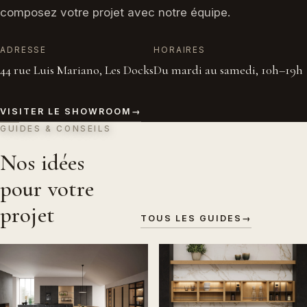
composez votre projet avec notre équipe.
ADRESSE
HORAIRES
44 rue Luis Mariano, Les Docks
Du mardi au samedi, 10h–19h
VISITER LE SHOWROOM
→
GUIDES & CONSEILS
Nos idées
pour votre
projet
TOUS LES GUIDES
→