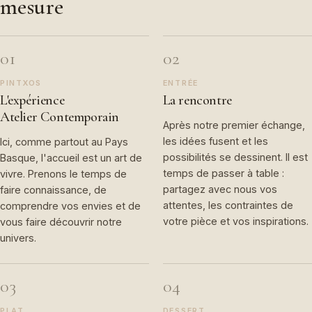
mesure
01
02
PINTXOS
ENTRÉE
L'expérience
La rencontre
Atelier Contemporain
Après notre premier échange,
les idées fusent et les
Ici, comme partout au Pays
possibilités se dessinent. Il est
Basque, l'accueil est un art de
temps de passer à table :
vivre. Prenons le temps de
partagez avec nous vos
faire connaissance, de
attentes, les contraintes de
comprendre vos envies et de
votre pièce et vos inspirations.
vous faire découvrir notre
univers.
03
04
PLAT
DESSERT