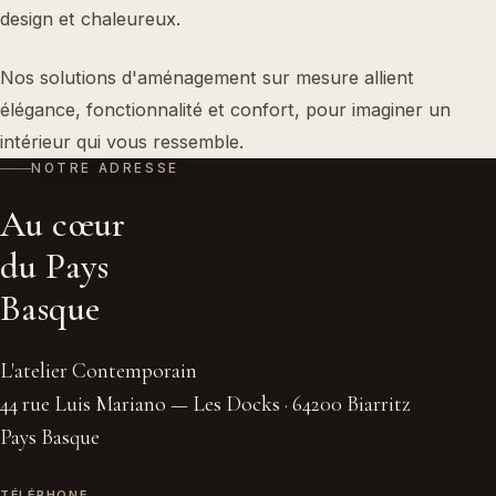
design et chaleureux.
Nos solutions d'aménagement sur mesure allient
élégance, fonctionnalité et confort, pour imaginer un
intérieur qui vous ressemble.
NOTRE ADRESSE
Au cœur
du Pays
Basque
L'atelier Contemporain
44 rue Luis Mariano — Les Docks · 64200 Biarritz
Pays Basque
TÉLÉPHONE