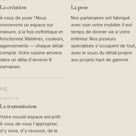
La création
La pose
À nous de jouer ! Nous
Nos partenaires ont fabriqué
concevons un espace sur
avec soin votre mobilier. Il est
mesure, à la fois esthétique et
temps de donner vie à votre
fonctionnel. Matières, couleurs,
intérieur. Nos poseurs
agencements — chaque détail
spécialisés s'occupent de tout,
compte. Votre cuisine arrivera
avec le souci du détail propre
dans un délai d'environ 8
aux projets haut de gamme.
semaines.
05
DIGESTIF
La transmission
Votre nouvel espace est prêt.
À vous de vous l'approprier,
d'y vivre, d'y recevoir, de le