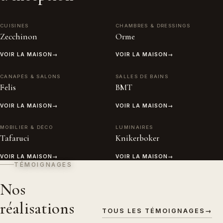
CUISINES
CHAMBRES & DRESSINGS
Zecchinon
Orme
VOIR LA MAISON
→
VOIR LA MAISON
→
CANAPÉS & SALONS
SALLES DE BAINS
Felis
BMT
VOIR LA MAISON
→
VOIR LA MAISON
→
MOBILIER & DÉCO
LUMINAIRES
Tafaruci
Knikerboker
VOIR LA MAISON
→
VOIR LA MAISON
→
TÉMOIGNAGES
Nos
réalisations
TOUS LES TÉMOIGNAGES
→