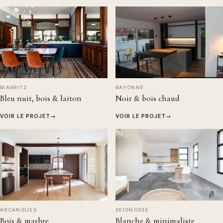
BIARRITZ
BAYONNE
Bleu nuit, bois & laiton
Noir & bois chaud
VOIR LE PROJET
→
VOIR LE PROJET
→
SEIGNOSSE
ARCANGUES
Blanche & minimaliste
Bois & marbre